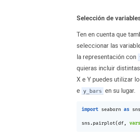
Selección de variable
Ten en cuenta que tam
seleccionar las variabl
la representación con
quieras incluir distinta
X e Y puedes utilizar 
e
en su lugar.
y_bars
import
 seaborn 
as
 sns
sns
.
pairplot
(
df
,
var