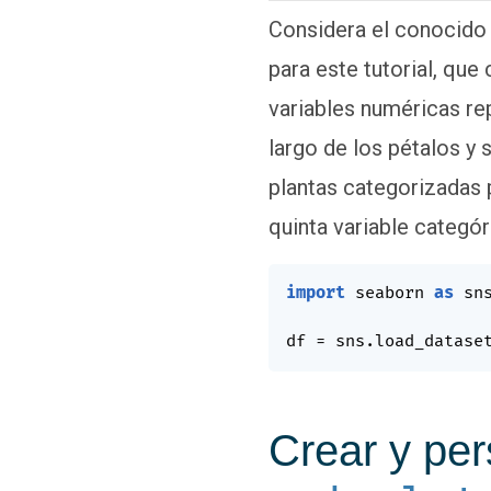
Considera el conocido 
para este tutorial, que
variables numéricas re
largo de los pétalos y 
plantas categorizadas 
quinta variable categór
import
 seaborn 
as
 sns
df 
=
 sns
.
load_datase
Crear y per