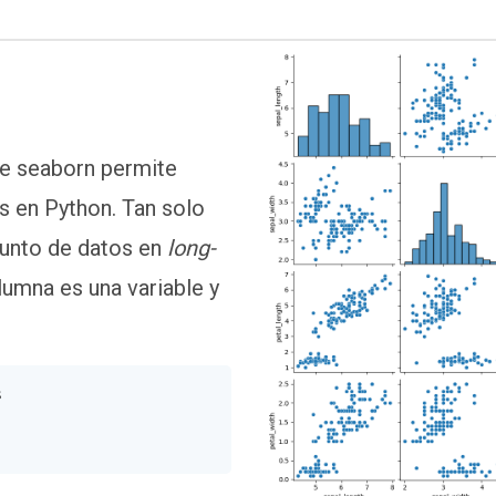
e seaborn permite
es en Python. Tan solo
junto de datos en
long-
lumna es una variable y

