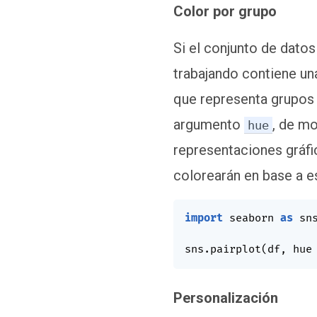
Color por grupo
Si el conjunto de datos
trabajando contiene un
que representa grupos 
argumento
, de m
hue
representaciones gráfi
colorearán en base a e
import
 seaborn 
as
 sns
sns
.
pairplot
(
df
,
 hue
Personalización