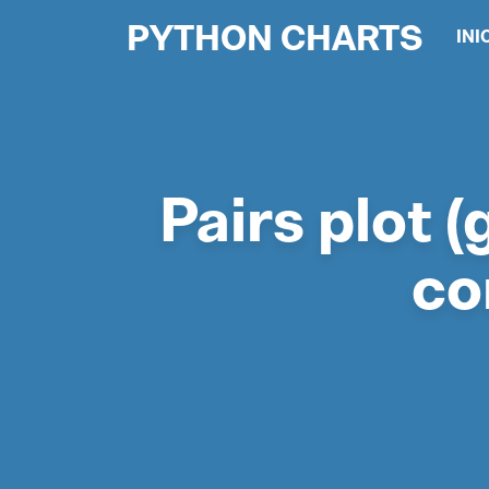
PYTHON CHARTS
INI
Pairs plot 
co