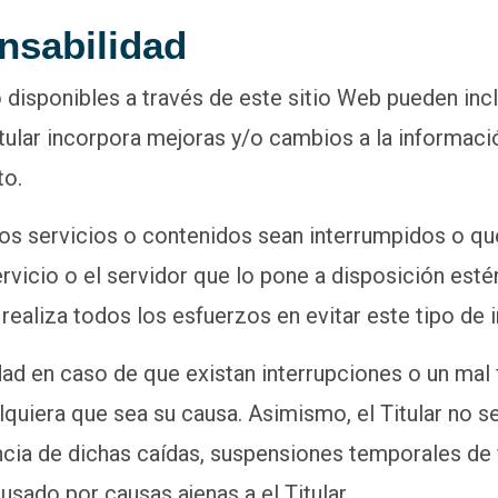
nsabilidad
o disponibles a través de este sitio Web pueden inc
itular incorpora mejoras y/o cambios a la informaci
to.
 los servicios o contenidos sean interrumpidos o qu
rvicio o el servidor que lo pone a disposición est
r realiza todos los esfuerzos en evitar este tipo de 
idad en caso de que existan interrupciones o un mal
lquiera que sea su causa. Asimismo, el Titular no s
ia de dichas caídas, suspensiones temporales de fl
usado por causas ajenas a el Titular.