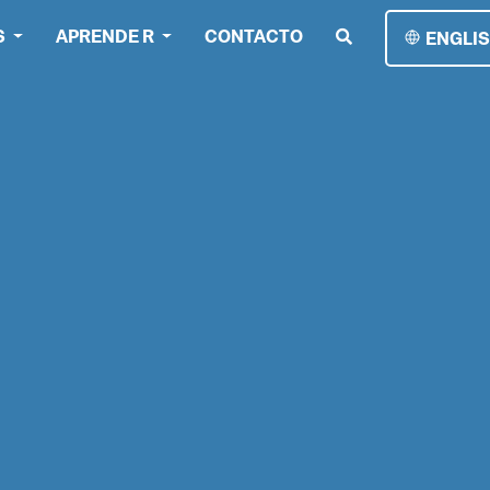
S
APRENDE R
CONTACTO
ENGLI