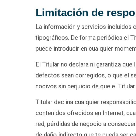
Limitación de respo
La información y servicios incluidos 
tipográficos. De forma periódica el T
puede introducir en cualquier momen
El Titular no declara ni garantiza que
defectos sean corregidos, o que el se
nocivos sin perjuicio de que el Titula
Titular declina cualquier responsabil
contenidos ofrecidos en Internet, cua
red, pérdidas de negocio a consecuenc
de daño indirecto que te pueda ser ca