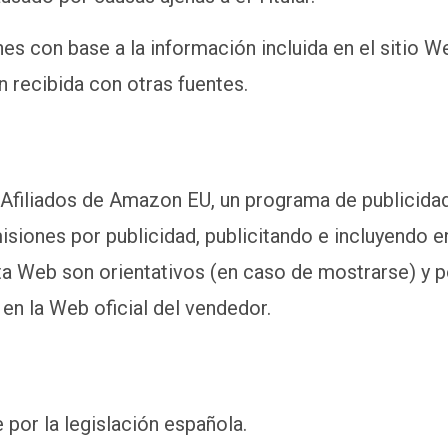
s con base a la información incluida en el sitio We
 recibida con otras fuentes.
e Afiliados de Amazon EU, un programa de publicidad
siones por publicidad, publicitando e incluyendo 
a Web son orientativos (en caso de mostrarse) y 
a en la Web oficial del vendedor.
 por la legislación española.