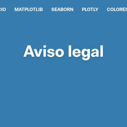
CIO
MATPLOTLIB
SEABORN
PLOTLY
COLORE
Aviso legal