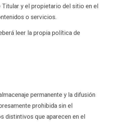
itular y el propietario del sitio en el
ontenidos o servicios.
erá leer la propia política de
 almacenaje permanente y la difusión
presamente prohibida sin el
s distintivos que aparecen en el