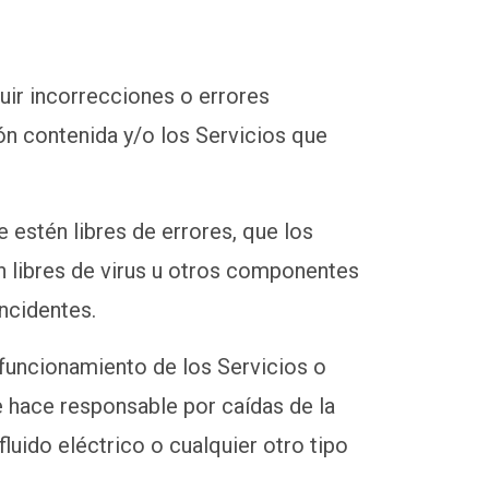
luir incorrecciones o errores
ón contenida y/o los Servicios que
e estén libres de errores, que los
én libres de virus u otros componentes
incidentes.
 funcionamiento de los Servicios o
e hace responsable por caídas de la
uido eléctrico o cualquier otro tipo