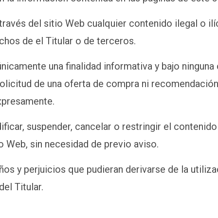
través del sitio Web cualquier contenido ilegal o ilí
chos de el Titular o de terceros.
nicamente una finalidad informativa y bajo ninguna 
olicitud de una oferta de compra ni recomendación 
expresamente.
ficar, suspender, cancelar o restringir el contenido
io Web, sin necesidad de previo aviso.
ños y perjuicios que pudieran derivarse de la utiliz
el Titular.