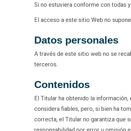
Si no estuviera conforme con todas y 
El acceso a este sitio Web no supone, 
Datos personales
A través de este sitio web no se reca
terceros.
Contenidos
El Titular ha obtenido la información,
considera fiables, pero, si bien ha t
correcta, el Titular no garantiza que 
responsabilidad por error u omisión e