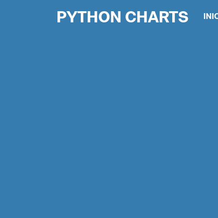
PYTHON CHARTS
INI