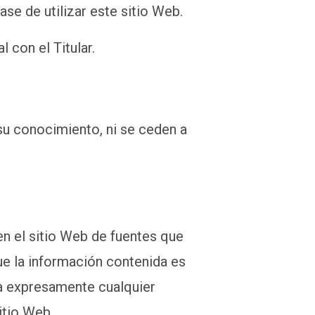
se de utilizar este sitio Web.
 con el Titular.
 su conocimiento, ni se ceden a
 en el sitio Web de fuentes que
ue la información contenida es
ina expresamente cualquier
itio Web.