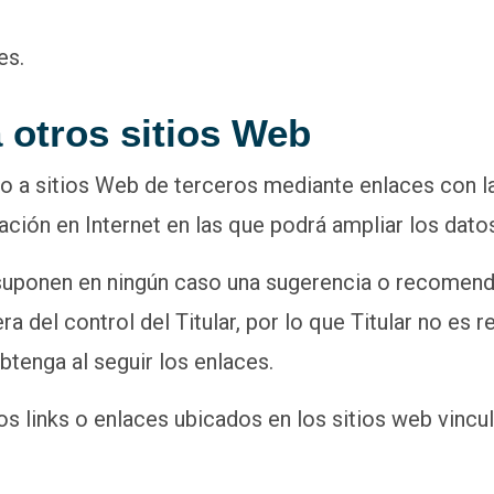
es.
a otros sitios Web
o a sitios Web de terceros mediante enlaces con la 
ación en Internet en las que podrá ampliar los datos
suponen en ningún caso una sugerencia o recomenda
a del control del Titular, por lo que Titular no es 
btenga al seguir los enlaces.
os links o enlaces ubicados en los sitios web vincu