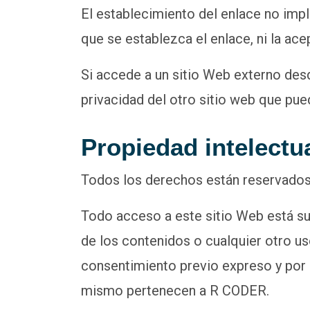
El establecimiento del enlace no implic
que se establezca el enlace, ni la ace
Si accede a un sitio Web externo desd
privacidad del otro sitio web que pued
Propiedad intelectua
Todos los derechos están reservado
Todo acceso a este sitio Web está suj
de los contenidos o cualquier otro us
consentimiento previo expreso y por e
mismo pertenecen a R CODER.