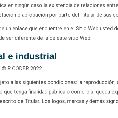
a en ningún caso la existencia de relaciones entre T
ptación o aprobación por parte del Titular de sus c
e un enlace que encuentre en el Sitio Web usted deb
e ser diferente de la de este sitio Web.
l e industrial
s © R CODER 2022.
eto a las siguientes condiciones: la reproducción,
o que tenga finalidad pública o comercial queda ex
scrito de Titular. Los logos, marcas y demás signo