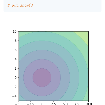
# plt.show()