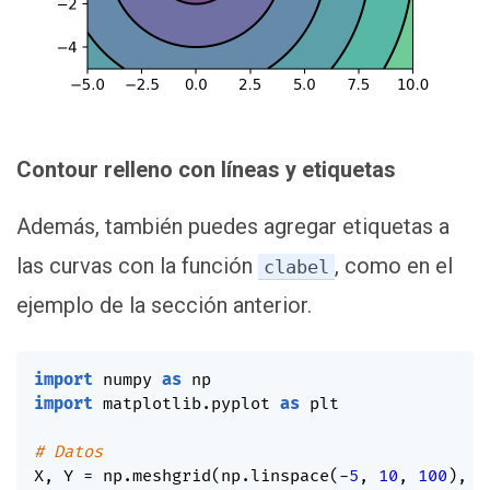
Contour relleno con líneas y etiquetas
Además, también puedes agregar etiquetas a
las curvas con la función
, como en el
clabel
ejemplo de la sección anterior.
import
 numpy 
as
import
 matplotlib
.
pyplot 
as
 plt

# Datos
X
,
 Y 
=
 np
.
meshgrid
(
np
.
linspace
(
-
5
,
10
,
100
)
,