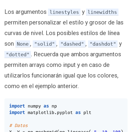
Los argumentos
y
linestyles
linewidths
permiten personalizar el estilo y grosor de las
curvas de nivel. Los posibles estilos de línea
son
,
,
,
y
None
"solid"
"dashed"
"dashdot"
. Recuerda que ambos argumentos
"dotted"
permiten arrays como input y en caso de
utilizarlos funcionarán igual que los colores,
como en el ejemplo anterior.
import
 numpy 
as
import
 matplotlib
.
pyplot 
as
 plt

# Datos