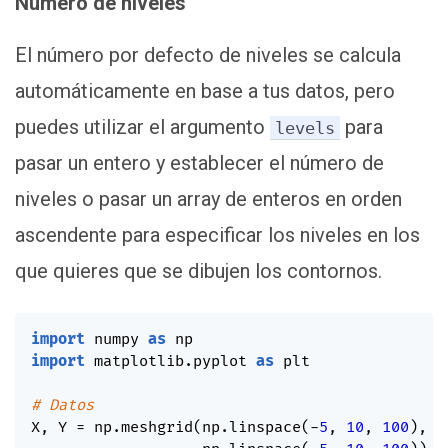
Número de niveles
El número por defecto de niveles se calcula
automáticamente en base a tus datos, pero
puedes utilizar el argumento
para
levels
pasar un entero y establecer el número de
niveles o pasar un array de enteros en orden
ascendente para especificar los niveles en los
que quieres que se dibujen los contornos.
import
 numpy 
as
import
 matplotlib
.
pyplot 
as
 plt

# Datos
X
,
 Y 
=
 np
.
meshgrid
(
np
.
linspace
(
-
5
,
10
,
100
)
,