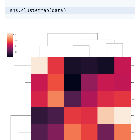
sns
.
clustermap
(
data
)