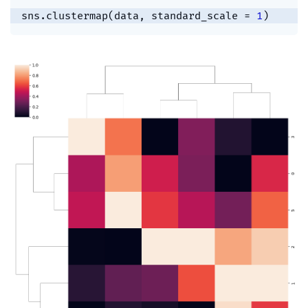
sns
.
clustermap
(
data
,
 standard_scale 
=
1
)