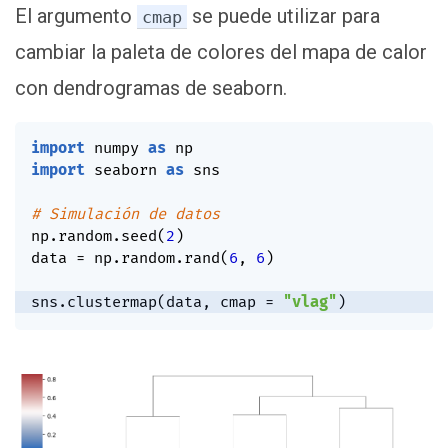
El argumento
se puede utilizar para
cmap
cambiar la paleta de colores del mapa de calor
con dendrogramas de seaborn.
import
 numpy 
as
import
 seaborn 
as
 sns

# Simulación de datos
np
.
random
.
seed
(
2
)
data 
=
 np
.
random
.
rand
(
6
,
6
)
sns
.
clustermap
(
data
,
 cmap 
=
"vlag"
)