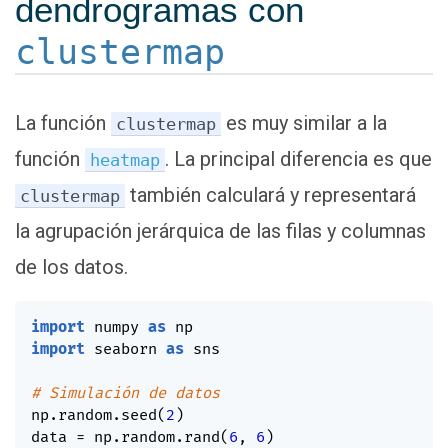
dendrogramas con
clustermap
La función
es muy similar a la
clustermap
función
. La principal diferencia es que
heatmap
también calculará y representará
clustermap
la agrupación jerárquica de las filas y columnas
de los datos.
import
 numpy 
as
import
 seaborn 
as
 sns

# Simulación de datos
np
.
random
.
seed
(
2
)
data 
=
 np
.
random
.
rand
(
6
,
6
)