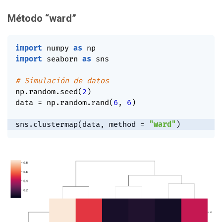
Método “ward”
import
 numpy 
as
import
 seaborn 
as
 sns

# Simulación de datos
np
.
random
.
seed
(
2
)
data 
=
 np
.
random
.
rand
(
6
,
6
)
sns
.
clustermap
(
data
,
 method 
=
"ward"
)