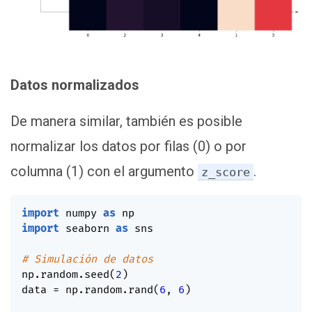
Datos normalizados
De manera similar, también es posible
normalizar los datos por filas (0) o por
columna (1) con el argumento
.
z_score
import
 numpy 
as
import
 seaborn 
as
 sns

# Simulación de datos
np
.
random
.
seed
(
2
)
data 
=
 np
.
random
.
rand
(
6
,
6
)