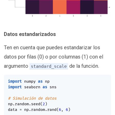
Datos estandarizados
Ten en cuenta que puedes estandarizar los
datos por filas (0) o por columnas (1) con el
argumento
de la función.
standard_scale
import
 numpy 
as
import
 seaborn 
as
 sns

# Simulación de datos
np
.
random
.
seed
(
2
)
data 
=
 np
.
random
.
rand
(
6
,
6
)