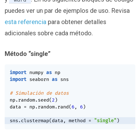
puedes ver un par de ejemplos de uso. Revisa
esta referencia
para obtener detalles
adicionales sobre cada método.
Método “single”
import
 numpy 
as
import
 seaborn 
as
 sns

# Simulación de datos
np
.
random
.
seed
(
2
)
data 
=
 np
.
random
.
rand
(
6
,
6
)
sns
.
clustermap
(
data
,
 method 
=
"single"
)