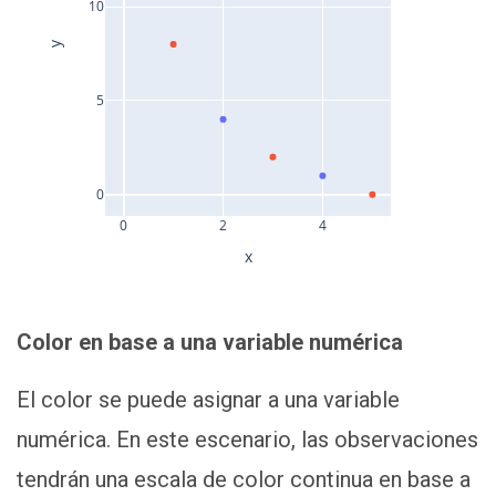
10
y
5
0
0
2
4
x
Color en base a una variable numérica
El color se puede asignar a una variable
numérica. En este escenario, las observaciones
tendrán una escala de color continua en base a