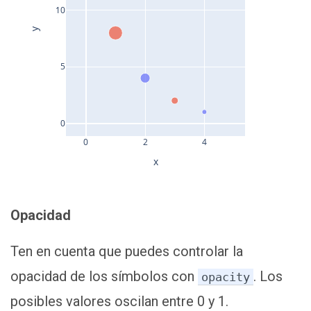
10
y
5
0
0
2
4
x
Opacidad
Ten en cuenta que puedes controlar la
opacidad de los símbolos con
. Los
opacity
posibles valores oscilan entre 0 y 1.