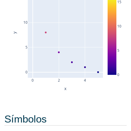
15
10
10
y
5
5
0
0
0
2
4
x
Símbolos