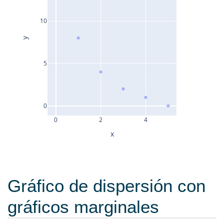
10
y
5
0
0
2
4
x
Gráfico de dispersión con
gráficos marginales