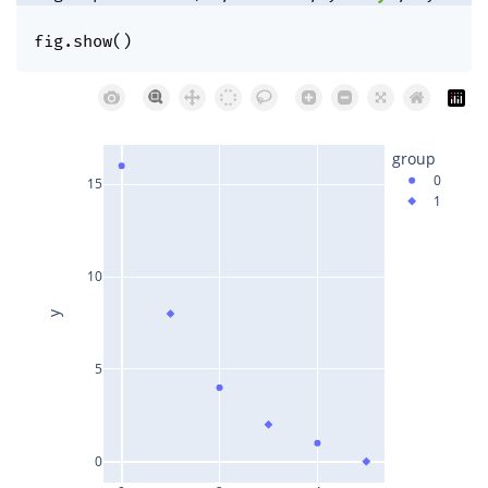
fig
.
show
(
)
group
0
15
1
10
y
5
0