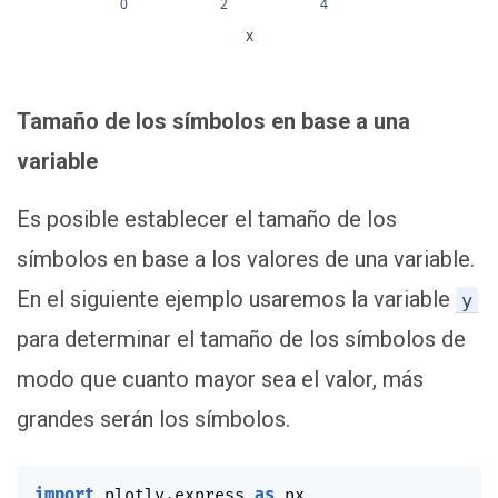
0
2
4
x
Tamaño de los símbolos en base a una
variable
Es posible establecer el tamaño de los
símbolos en base a los valores de una variable.
En el siguiente ejemplo usaremos la variable
y
para determinar el tamaño de los símbolos de
modo que cuanto mayor sea el valor, más
grandes serán los símbolos.
import
 plotly
.
express 
as