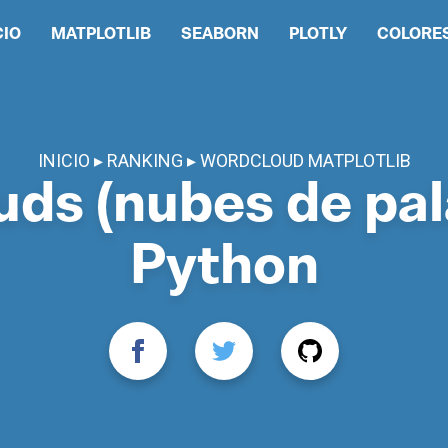
CIO
MATPLOTLIB
SEABORN
PLOTLY
COLORE
INICIO
RANKING
WORDCLOUD MATPLOTLIB
ds (nubes de pal
Python