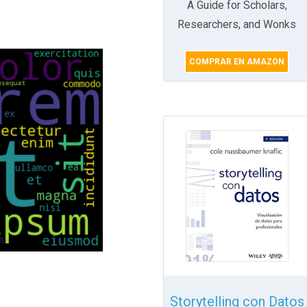
A Guide for Scholars,
Researchers, and Wonks
COMPRAR EN AMAZON
do eiusmod tempor incididunt ut labore et dolore m
Storytelling con Datos