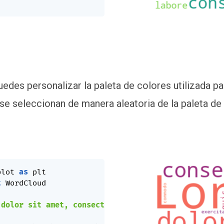
edes personalizar la paleta de colores utilizada p
 se seleccionan de manera aleatoria de la paleta de
plot 
as
t
 WordCloud

 dolor sit amet, consectetur adipiscing elit, sed 