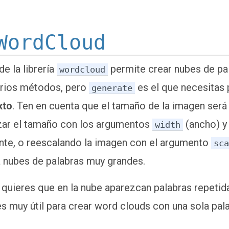
WordCloud
de la librería
permite crear nubes de pa
wordcloud
arios métodos, pero
es el que necesitas 
generate
xto
. Ten en cuenta que el tamaño de la imagen ser
zar el tamaño con los argumentos
(ancho) 
width
ente, o reescalando la imagen con el argumento
sc
 nubes de palabras muy grandes.
quieres que en la nube aparezcan palabras repeti
es muy útil para crear word clouds con una sola pa