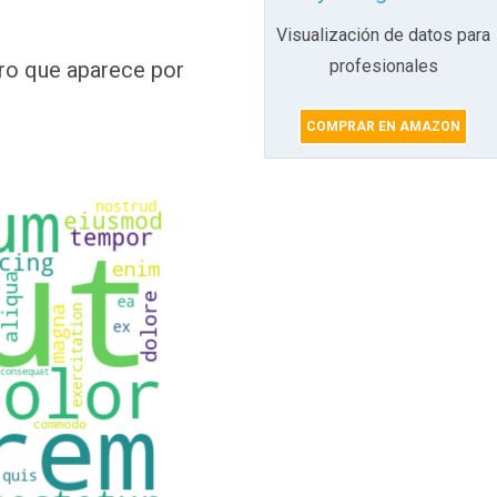
Visualización de datos para
profesionales
gro que aparece por
COMPRAR EN AMAZON
do eiusmod tempor incididunt ut labore et dolore m