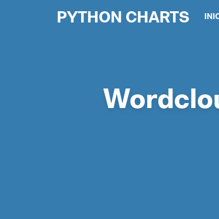
PYTHON CHARTS
INI
Wordclou