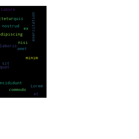
do eiusmod tempor incididunt ut labore et dolore m