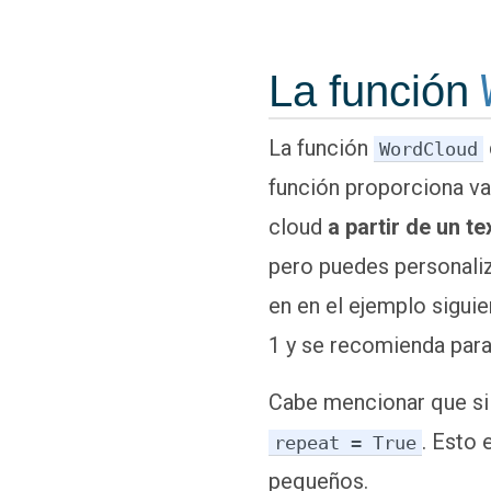
La función
La función
WordCloud
función proporciona v
cloud
a partir de un te
pero puedes personali
en en el ejemplo sigui
1 y se recomienda para
Cabe mencionar que si 
. Esto 
repeat = True
pequeños.