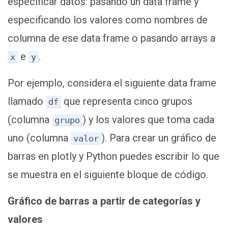
especificar datos: pasando un data frame y
especificando los valores como nombres de
columna de ese data frame o pasando arrays a
e
.
x
y
Por ejemplo, considera el siguiente data frame
llamado
que representa cinco grupos
df
(columna
) y los valores que toma cada
grupo
uno (columna
). Para crear un gráfico de
valor
barras en plotly y Python puedes escribir lo que
se muestra en el siguiente bloque de código.
Gráfico de barras a partir de categorías y
valores