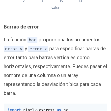
0
5
10
15
valor
Barras de error
La función
proporciona los argumentos
bar
y
para especificar barras de
error_y
error_x
error tanto para barras verticales como
horizontales, respectivamente. Puedes pasar el
nombre de una columna o un array
representando la desviación típica para cada
barra.
import
 plotly
.
express 
as