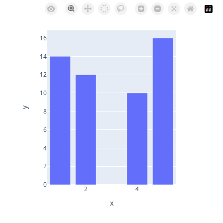
16
14
12
10
y
8
6
4
2
0
2
4
x