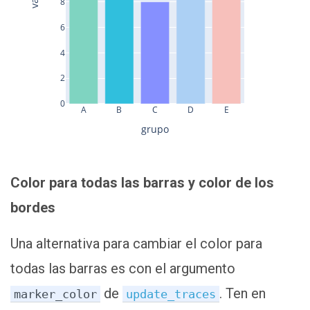
8
6
4
2
0
A
B
C
D
E
grupo
Color para todas las barras y color de los
bordes
Una alternativa para cambiar el color para
todas las barras es con el argumento
de
. Ten en
marker_color
update_traces