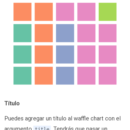
Título
Puedes agregar un título al waffle chart con el
argumento
. Tendrás que pasar un
title