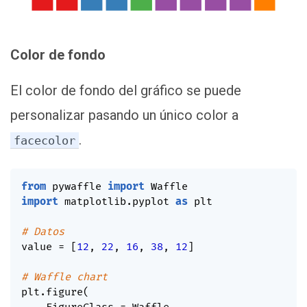
Color de fondo
El color de fondo del gráfico se puede
personalizar pasando un único color a
.
facecolor
from
 pywaffle 
import
import
 matplotlib
.
pyplot 
as
 plt

# Datos
value 
=
[
12
,
22
,
16
,
38
,
12
]
# Waffle chart
plt
.
figure
(