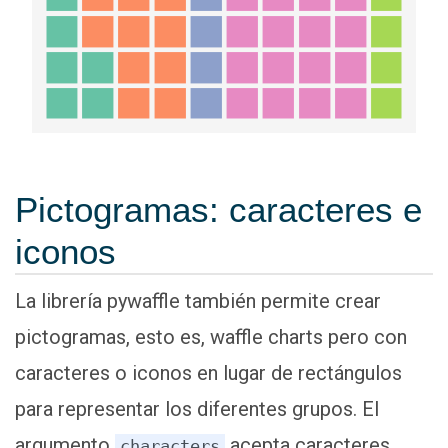
Pictogramas: caracteres e
iconos
La librería pywaffle también permite crear
pictogramas, esto es, waffle charts pero con
caracteres o iconos en lugar de rectángulos
para representar los diferentes grupos. El
argumento
acepta caracteres
characters