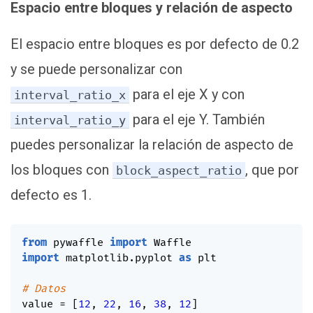
Espacio entre bloques y relación de aspecto
El espacio entre bloques es por defecto de 0.2
y se puede personalizar con
para el eje X y con
interval_ratio_x
para el eje Y. También
interval_ratio_y
puedes personalizar la relación de aspecto de
los bloques con
, que por
block_aspect_ratio
defecto es 1.
from
 pywaffle 
import
import
 matplotlib
.
pyplot 
as
 plt

# Datos
value 
=
[
12
,
22
,
16
,
38
,
12
]