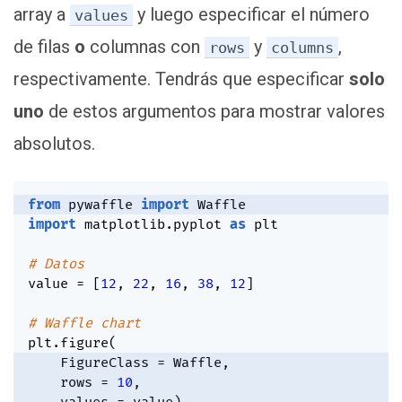
array a
y luego especificar el número
values
de filas
o
columnas con
y
,
rows
columns
respectivamente. Tendrás que especificar
solo
uno
de estos argumentos para mostrar valores
absolutos.
from
 pywaffle 
import
import
 matplotlib
.
pyplot 
as
 plt

# Datos
value 
=
[
12
,
22
,
16
,
38
,
12
]
# Waffle chart
plt
.
figure
(
    FigureClass 
=
 Waffle
,
    rows 
=
10
,