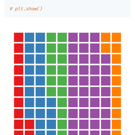
# plt.show()