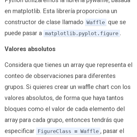
Python utilizaremos la librería pywaffle, basada
en matplotlib. Esta librería proporciona un
constructor de clase llamado
que se
Waffle
puede pasar a
.
matplotlib.pyplot.figure
Valores absolutos
Considera que tienes un array que representa el
conteo de observaciones para diferentes
grupos. Si quieres crear un waffle chart con los
valores absolutos, de forma que haya tantos
bloques como el valor de cada elemento del
array para cada grupo, entonces tendrás que
especificar
, pasar el
FigureClass = Waffle