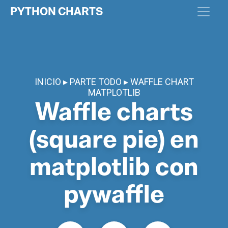
PYTHON CHARTS
INICIO
PARTE TODO
WAFFLE CHART
MATPLOTLIB
Waffle charts
(square pie) en
matplotlib con
pywaffle