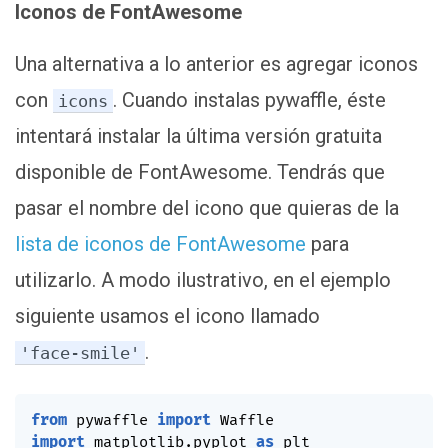
Iconos de FontAwesome
Una alternativa a lo anterior es agregar iconos
con
. Cuando instalas pywaffle, éste
icons
intentará instalar la última versión gratuita
disponible de FontAwesome. Tendrás que
pasar el nombre del icono que quieras de la
lista de iconos de FontAwesome
para
utilizarlo. A modo ilustrativo, en el ejemplo
siguiente usamos el icono llamado
.
'face-smile'
from
 pywaffle 
import
import
 matplotlib
.
pyplot 
as
 plt
