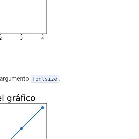
el argumento
.
fontsize