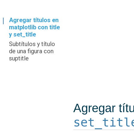
Agregar títulos en
matplotlib con title
y set_title
Subtítulos y título
de una figura con
suptitle
Agregar tít
set_titl