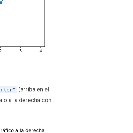
(arriba en el
enter"
a o a la derecha con