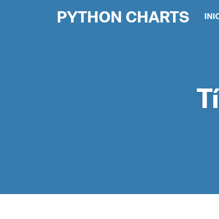
PYTHON CHARTS
INI
T