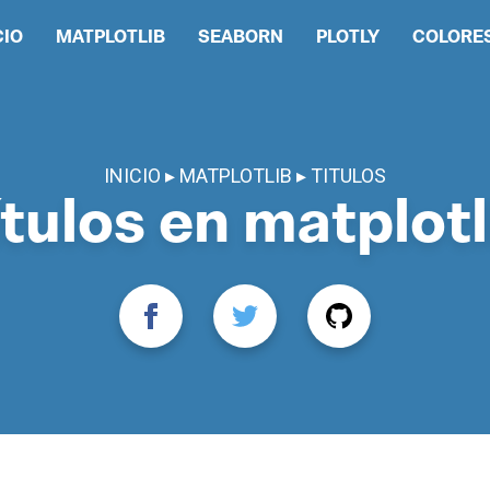
CIO
MATPLOTLIB
SEABORN
PLOTLY
COLORE
INICIO
MATPLOTLIB
TITULOS
ítulos en matplotl