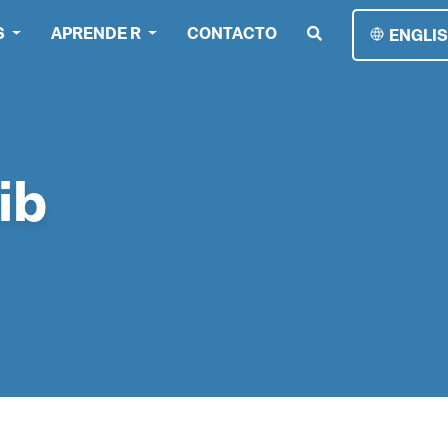
S
APRENDE R
CONTACTO
ENGLI
ib